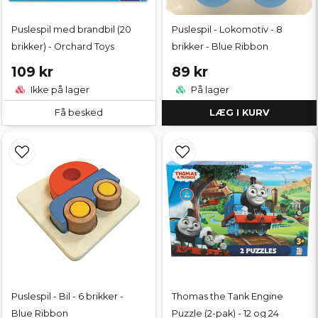
Puslespil med brandbil (20
Puslespil - Lokomotiv - 8
brikker) - Orchard Toys
brikker - Blue Ribbon
109 kr
89 kr
Ikke på lager
På lager
Få besked
LÆG I KURV
Puslespil - Bil - 6 brikker -
Thomas the Tank Engine
Blue Ribbon
Puzzle (2-pak) - 12 og 24