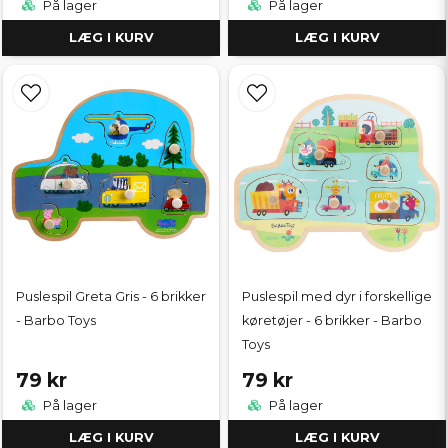
På lager
På lager
LÆG I KURV
LÆG I KURV
Puslespil Greta Gris - 6 brikker
Puslespil med dyr i forskellige
- Barbo Toys
køretøjer - 6 brikker - Barbo
Toys
79 kr
79 kr
På lager
På lager
LÆG I KURV
LÆG I KURV