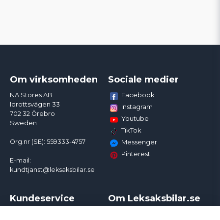
Om virksomheden
Sociale medier
Facebook
NA Stores AB
Idrottsvägen 33
Instagram
702 32 Örebro
Youtube
Sweden
TikTok
Org.nr (SE): 559333-4757
Messenger
Pinterest
E-mail:
kundtjanst@leksaksbilar.se
Kundeservice
Om Leksaksbilar.se
Kontakt
Om os