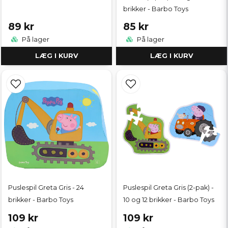
brikker - Barbo Toys
89 kr
85 kr
På lager
På lager
LÆG I KURV
LÆG I KURV
Puslespil Greta Gris - 24
Puslespil Greta Gris (2-pak) -
brikker - Barbo Toys
10 og 12 brikker - Barbo Toys
109 kr
109 kr