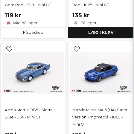
Gem Red - 828 - Mini GT
Red - 1065 - Mini GT
119 kr
135 kr
Ikke på lager
På lager
Få besked
LÆG I KURV
Aston Martin DB5 - Sierra
Mazda Miata MX-5 (NA) Tunet
Blue - 954 - Mini GT
version - mørkeblå - 1069 -
Mini GT