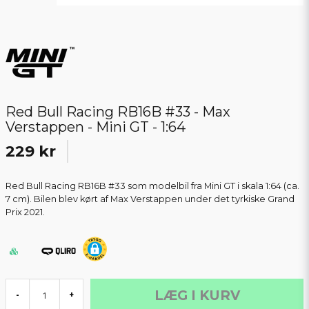
Red Bull Racing RB16B #33 - Max
Verstappen - Mini GT - 1:64
229 kr
Red Bull Racing RB16B #33 som modelbil fra Mini GT i skala 1:64 (ca.
7 cm). Bilen blev kørt af Max Verstappen under det tyrkiske Grand
Prix 2021.
LÆG I KURV
-
+