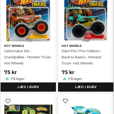
HOT WHEELS
HOT WHEELS
Carbonator XXL -
Slam Prix / Prix Collision -
Snackpakke - Monster Truck -
Back to Basics - Monster
Hot Wheels
Truck - Hot Wheels
75 kr
75 kr
På lager
På lager
LÆG I KURV
LÆG I KURV