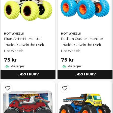
HOT WHEELS
HOT WHEELS
Piran-AHHHH - Monster
Podium Crasher - Monster
Trucks - Glow in the Dark -
Trucks - Glow in the Dark -
Hot Wheels
Hot Wheels
75 kr
75 kr
På lager
På lager
LÆG I KURV
LÆG I KURV