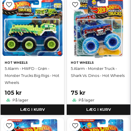
HOT WHEELS
HOT WHEELS
5 Alarm - HWFD - Grøn -
5 Alarm - Monster Truck -
Monster Trucks Big Rigs - Hot
Shark Vs. Dinos - Hot Wheels
Wheels
105 kr
75 kr
På lager
På lager
LÆG I KURV
LÆG I KURV