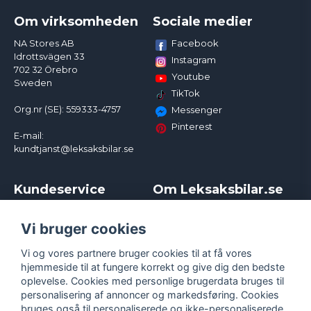
Om virksomheden
Sociale medier
Facebook
NA Stores AB
Idrottsvägen 33
Instagram
702 32 Örebro
Youtube
Sweden
TikTok
Org.nr (SE): 559333-4757
Messenger
Pinterest
E-mail:
kundtjanst@leksaksbilar.se
Kundeservice
Om Leksaksbilar.se
Kontakt
Om os
Kampagner og rabatter
Samarbejder og
Vi bruger cookies
Reklamation
Influencere
Vi og vores partnere bruger cookies til at få vores
Policy chase cars
Handelsbetingelser
hjemmeside til at fungere korrekt og give dig den bedste
Returnera
Persondatapolitik
oplevelse. Cookies med personlige brugerdata bruges til
Logga in
Cookies
personalisering af annoncer og markedsføring. Cookies
bruges også til personaliserede og ikke-personaliserede