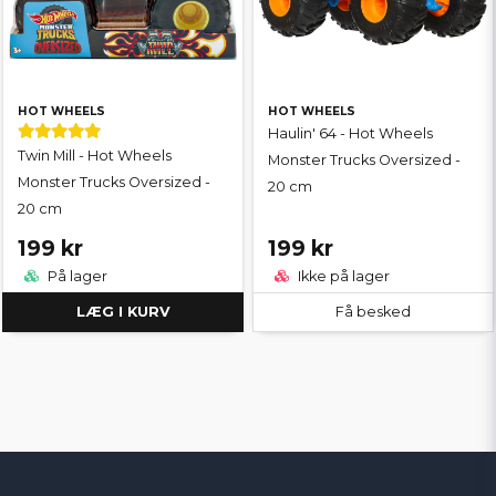
HOT WHEELS
HOT WHEELS
Haulin' 64 - Hot Wheels
Twin Mill - Hot Wheels
Monster Trucks Oversized -
Monster Trucks Oversized -
20 cm
20 cm
199 kr
199 kr
På lager
Ikke på lager
LÆG I KURV
Få besked