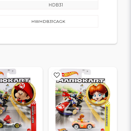
HDB31
HWHDB31CAGK