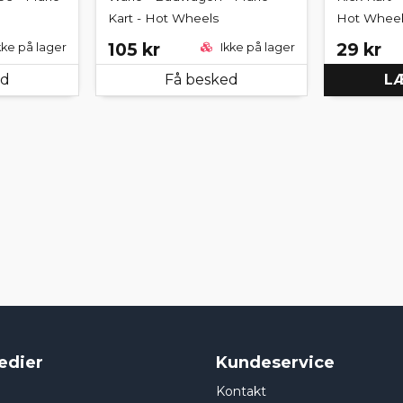
Kart - Hot Wheels
Hot Wheel
105 kr
29 kr
kke på lager
Ikke på lager
ed
Få besked
LÆ
edier
Kundeservice
Kontakt