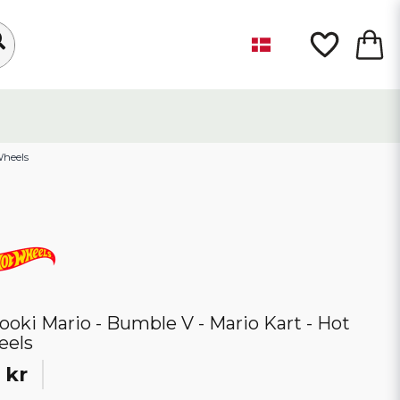
Wheels
ooki Mario - Bumble V - Mario Kart - Hot
eels
 kr