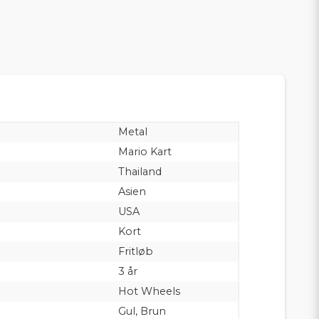
Metal
Mario Kart
Thailand
Asien
USA
Kort
Fritløb
3 år
Hot Wheels
Gul, Brun