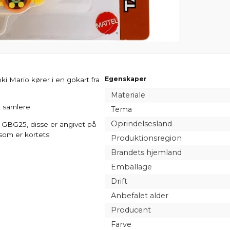
Egenskaper
i Mario kører i en gokart fra
Materiale
 samlere.
Tema
Oprindelsesland
 GBG25, disse er angivet på
som er kortets
Produktionsregion
Brandets hjemland
Emballage
Drift
Anbefalet alder
Producent
Farve