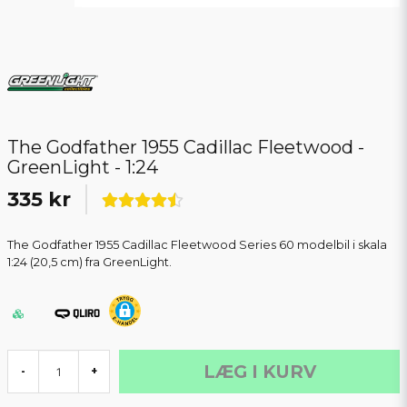
The Godfather 1955 Cadillac Fleetwood -
GreenLight - 1:24
335 kr
The Godfather 1955 Cadillac Fleetwood Series 60 modelbil i skala
1:24 (20,5 cm) fra GreenLight.
LÆG I KURV
-
+