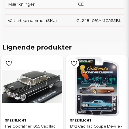
Mærkninger
CE
Vårt artikelnummer (SKU)
GL2484091AMCA55BL
Lignende produkter
GREENLIGHT
GREENLIGHT
The Godfather 1955 Cadillac
1972 Cadillac Coupe Deville -