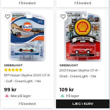
Få besked
Få besked
GREENLIGHT
GREENLIGHT
2001 Nissan Skyline GT-R -
1971 Nissan Skyline 2000 GT-R
Shell - GreenLight - 1:64
- Gulf - GreenLight - 1:64
99 kr
109 kr
Ikke på lager
På lager
Få besked
LÆG I KURV