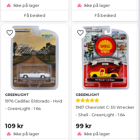
Ikke på lager
Ikke på lager
Få besked
Få besked
GREENLIGHT
GREENLIGHT
1976 Cadillac Eldorado - Hvid
1967 Chevrolet C-30 Wrecker
- GreenLight - 1:64
- Shell - GreenLight - 1:64
109 kr
99 kr
Ikke på lager
Ikke på lager