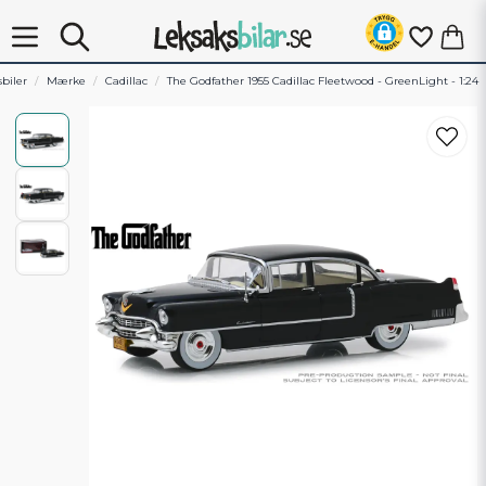
biler
Mærke
Cadillac
The Godfather 1955 Cadillac Fleetwood - GreenLight - 1:24