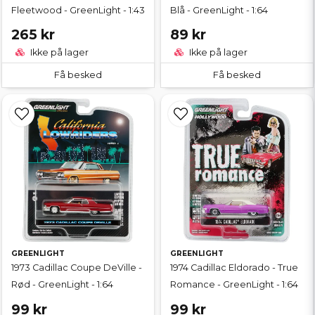
Fleetwood - GreenLight - 1:43
Blå - GreenLight - 1:64
265 kr
89 kr
Ikke på lager
Ikke på lager
Få besked
Få besked
GREENLIGHT
GREENLIGHT
1973 Cadillac Coupe DeVille -
1974 Cadillac Eldorado - True
Rød - GreenLight - 1:64
Romance - GreenLight - 1:64
99 kr
99 kr