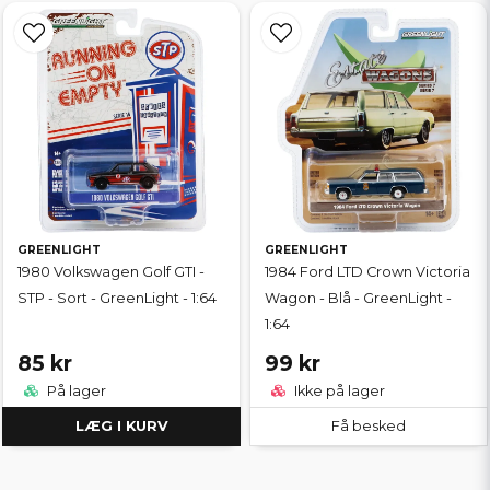
GREENLIGHT
GREENLIGHT
1980 Volkswagen Golf GTI -
1984 Ford LTD Crown Victoria
STP - Sort - GreenLight - 1:64
Wagon - Blå - GreenLight -
1:64
85 kr
99 kr
På lager
Ikke på lager
LÆG I KURV
Få besked