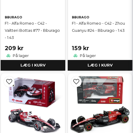
BBURAGO
BBURAGO
F1 - Alfa Romeo - C42 -
F1 - Alfa Romeo - C42 - Zhou
Valtteri Bottas #77 - Bburago
Guanyu #24 - Bburago - 1:43
- 1:43
209 kr
159 kr
På lager
På lager
LÆG I KURV
LÆG I KURV