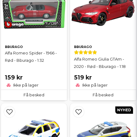
BBURAGO
BBURAGO
Alfa Romeo Spider - 1966 -
Alfa Romeo Giulia GTAm -
Rød - Bburago - 1:32
2020 - Rød - Bburago - 1:18
159 kr
519 kr
Ikke på lager
Ikke på lager
Få besked
Få besked
NYHED