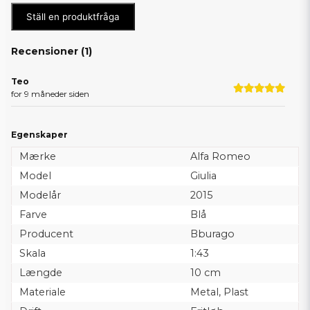
Ställ en produktfråga
Recensioner (
1
)
Teo
for 9 måneder siden
Egenskaper
Mærke
Alfa Romeo
Model
Giulia
Modelår
2015
Farve
Blå
Producent
Bburago
Skala
1:43
Længde
10 cm
Materiale
Metal, Plast