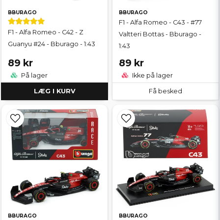
BBURAGO
BBURAGO
F1 - Alfa Romeo - C43 - #77
F1 - Alfa Romeo - C42 - Z
Valtteri Bottas - Bburago -
Guanyu #24 - Bburago - 1:43
1:43
89 kr
89 kr
På lager
Ikke på lager
LÆG I KURV
Få besked
BBURAGO
BBURAGO