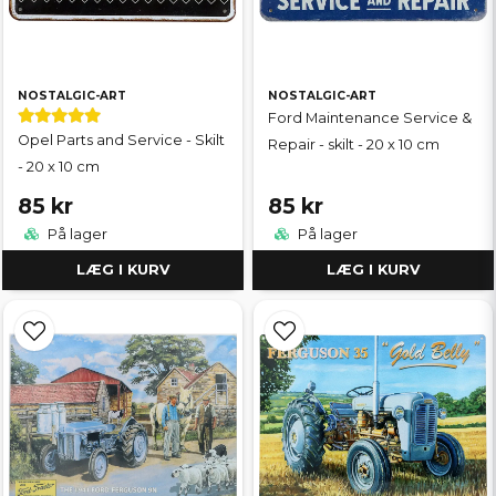
NOSTALGIC-ART
NOSTALGIC-ART
Ford Maintenance Service &
Opel Parts and Service - Skilt
Repair - skilt - 20 x 10 cm
- 20 x 10 cm
85 kr
85 kr
På lager
På lager
LÆG I KURV
LÆG I KURV