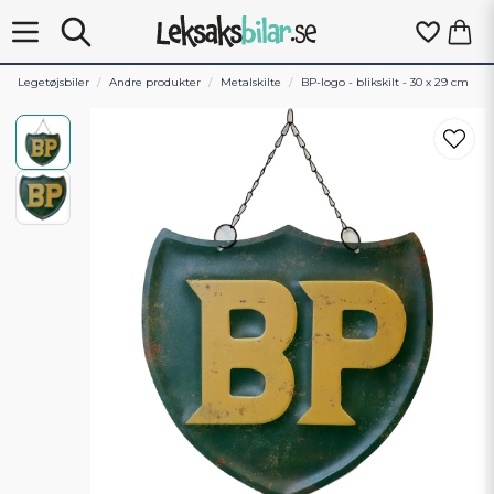
Legetøjsbiler
Andre produkter
Metalskilte
BP-logo - blikskilt - 30 x 29 cm