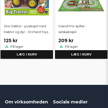
Stor traktor - puslespil med
Grand Prix-spillet -
traktor og dyr - Orchard Toys
selskabsspil
125 kr
209 kr
På lager
På lager
LÆG I KURV
LÆG I KURV
Om virksomheden
Sociale medier