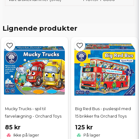
Lignende produkter
Mucky Trucks - spil til
Big Red Bus - puslespil med
farvelægning - Orchard Toys
15 brikker fra Orchard Toys
85 kr
125 kr
Ikke på lager
På lager