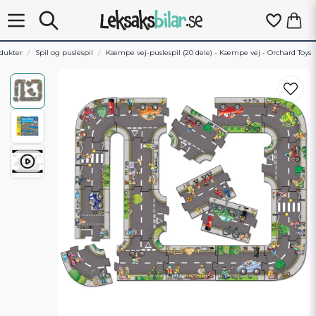
dukter
Spil og puslespil
Kæmpe vej-puslespil (20 dele) - Kæmpe vej - Orchard Toys