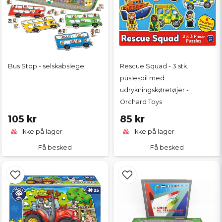
Bus Stop - selskabslege
Rescue Squad - 3 stk.
puslespil med
udrykningskøretøjer -
Orchard Toys
105 kr
85 kr
Ikke på lager
Ikke på lager
Få besked
Få besked