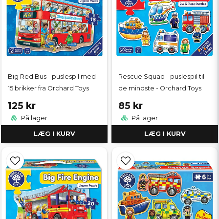
Big Red Bus - puslespil med
Rescue Squad - puslespil til
15 brikker fra Orchard Toys
de mindste - Orchard Toys
125 kr
85 kr
På lager
På lager
LÆG I KURV
LÆG I KURV