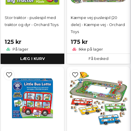
Stor traktor - puslespil med
Kæmpe vej-puslespil (20
traktor og dyr - Orchard Toys
dele) - Kæmpe vej - Orchard
Toys
125 kr
175 kr
På lager
Ikke på lager
LÆG I KURV
Få besked