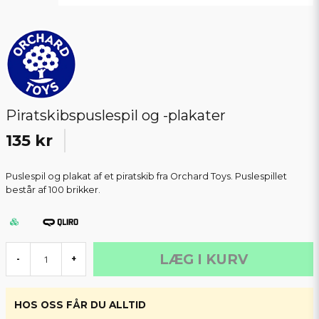
Piratskibspuslespil og -plakater
135 kr
Puslespil og plakat af et piratskib fra Orchard Toys. Puslespillet
består af 100 brikker.
LÆG I KURV
-
+
HOS OSS FÅR DU ALLTID