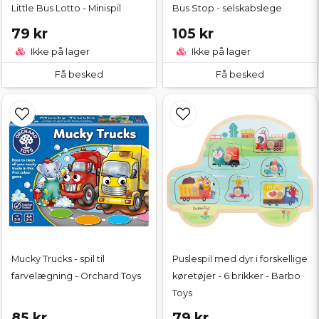
Little Bus Lotto - Minispil
Bus Stop - selskabslege
79 kr
105 kr
Ikke på lager
Ikke på lager
Få besked
Få besked
Mucky Trucks - spil til
Puslespil med dyr i forskellige
farvelægning - Orchard Toys
køretøjer - 6 brikker - Barbo
Toys
85 kr
79 kr