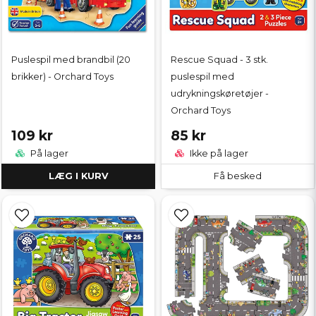
Puslespil med brandbil (20
Rescue Squad - 3 stk.
brikker) - Orchard Toys
puslespil med
udrykningskøretøjer -
Orchard Toys
109 kr
85 kr
På lager
Ikke på lager
LÆG I KURV
Få besked