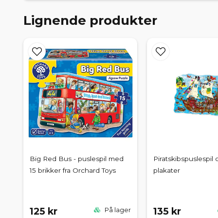
Lignende produkter
Big Red Bus - puslespil med
Piratskibspuslespil 
15 brikker fra Orchard Toys
plakater
125 kr
135 kr
På lager