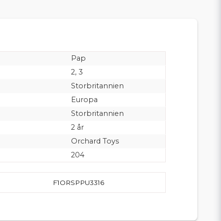
Pap
2, 3
Storbritannien
Europa
Storbritannien
2 år
Orchard Toys
204
F1ORSPPU3316