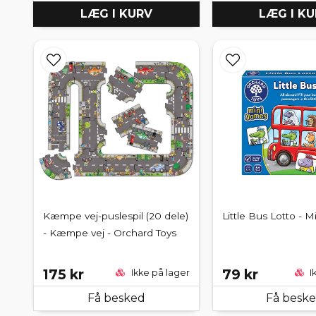
LÆG I KURV
LÆG I K
Kæmpe vej-puslespil (20 dele)
Little Bus Lotto - Mi
- Kæmpe vej - Orchard Toys
175 kr
79 kr
Ikke på lager
I
Få besked
Få besk