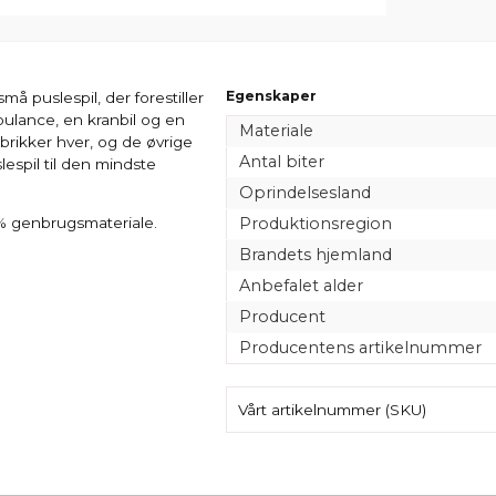
Egenskaper
å puslespil, der forestiller
bulance, en kranbil og en
Materiale
rikker hver, og de øvrige
Antal biter
lespil til den mindste
Oprindelsesland
Produktionsregion
0% genbrugsmateriale.
Brandets hjemland
Anbefalet alder
Producent
Producentens artikelnummer
Vårt artikelnummer (SKU)