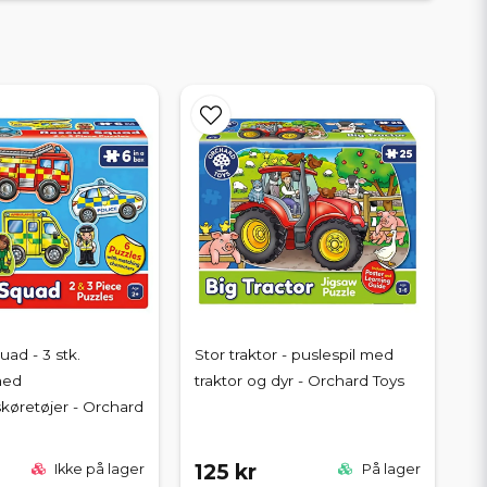
ad - 3 stk.
Stor traktor - puslespil med
med
traktor og dyr - Orchard Toys
køretøjer - Orchard
125 kr
Ikke på lager
På lager