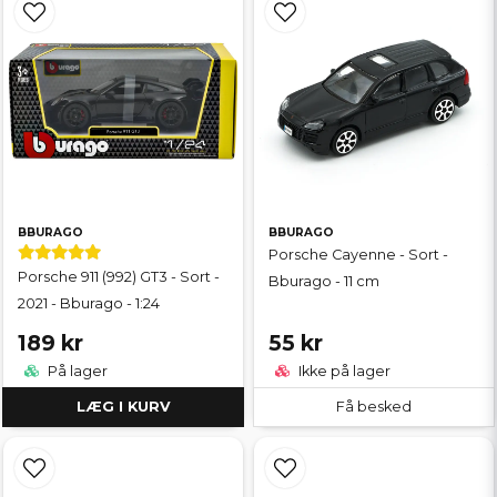
BBURAGO
BBURAGO
Porsche Cayenne - Sort -
Porsche 911 (992) GT3 - Sort -
Bburago - 11 cm
2021 - Bburago - 1:24
189 kr
55 kr
På lager
Ikke på lager
LÆG I KURV
Få besked