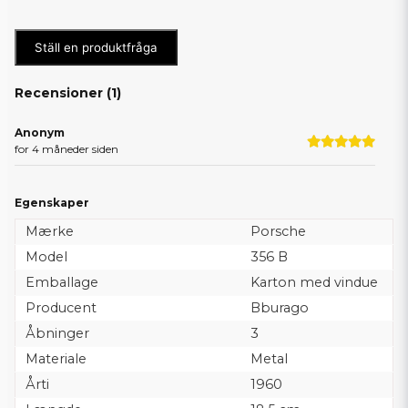
Ställ en produktfråga
Recensioner (
1
)
Anonym
for 4 måneder siden
Egenskaper
Mærke
Porsche
Model
356 B
Emballage
Karton med vindue
Producent
Bburago
Åbninger
3
Materiale
Metal
Årti
1960