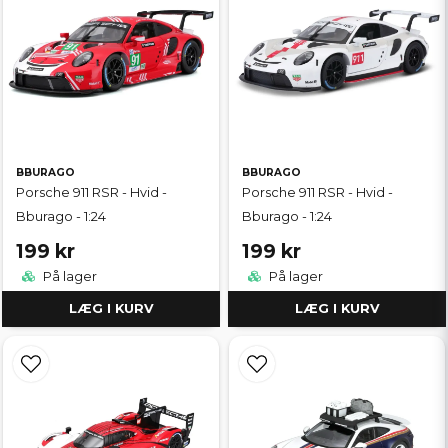
BBURAGO
BBURAGO
Porsche 911 RSR - Hvid -
Porsche 911 RSR - Hvid -
Bburago - 1:24
Bburago - 1:24
199 kr
199 kr
På lager
På lager
LÆG I KURV
LÆG I KURV