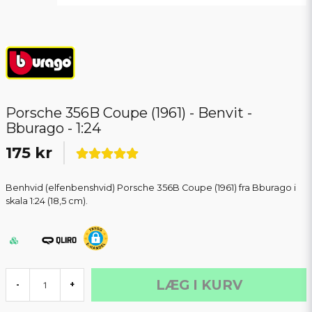
Porsche 356B Coupe (1961) - Benvit -
Bburago - 1:24
175 kr
Benhvid (elfenbenshvid) Porsche 356B Coupe (1961) fra Bburago i
skala 1:24 (18,5 cm).
LÆG I KURV
-
+