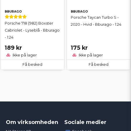
BBURAGO
BBURAGO
Porsche Taycan Turbo S -
Porsche 718 (982) Boxster
2020 - Hvid - Bburago - 1:24
Cabriolet - Lyseblå - Bburago
- 1:24
189 kr
175 kr
Ikke på lager
Ikke på lager
Få besked
Få besked
Om virksomheden
Sociale medier