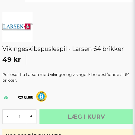
Vikingeskibspuslespil - Larsen 64 brikker
49 kr
Puslespil fra Larsen med vikinger og vikingeskibe bestående af 64
brikker.
LÆG I KURV
-
+