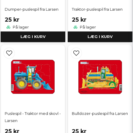
Dumper-puslespil fra Larsen
Traktor-puslespil fra Larsen
25 kr
25 kr
På lager
På lager
LÆG I KURV
LÆG I KURV
Puslespil - Traktor med skovl -
Bulldozer-puslespil fra Larsen
Larsen
25 kr
25 kr