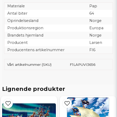
Materiale
Pap
Antal biter
64
Oprindelsesland
Norge
Produktionsregion
Europa
Brandets hjemland
Norge
Producent
Larsen
Producentens artikelnummer
FI6
Vårt artikelnummer (SKU)
F1LAPUVI3656
Lignende produkter