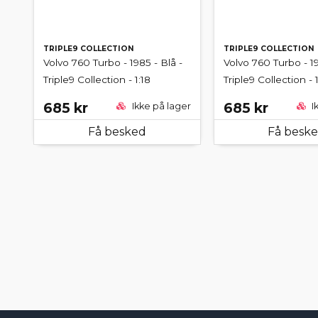
TRIPLE9 COLLECTION
TRIPLE9 COLLECTION
Volvo 760 Turbo - 1985 - Blå -
Volvo 760 Turbo - 19
Triple9 Collection - 1:18
Triple9 Collection - 1
685 kr
685 kr
Ikke på lager
I
Få besked
Få besk