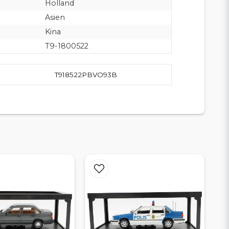
Holland
Asien
Kina
T9-1800522
T918522PBVO93B