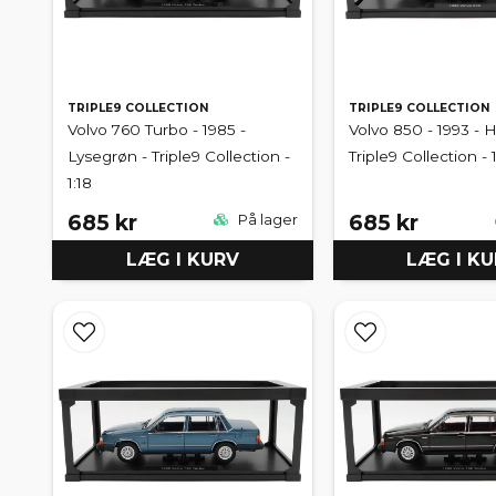
TRIPLE9 COLLECTION
TRIPLE9 COLLECTION
Volvo 760 Turbo - 1985 -
Volvo 850 - 1993 - H
Lysegrøn - Triple9 Collection -
Triple9 Collection - 1
1:18
685 kr
685 kr
På lager
LÆG I KURV
LÆG I K