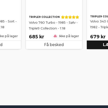
TRIPLE9 CO
TRIPLE9 COLLECTION
85 - Sort -
Volvo 343 
Volvo 760 Turbo - 1985 - Sølv -
:18
1982 - Tripl
Triple9 Collection - 1:18
685 kr
679 kr
kke på lager
Ikke på lager
ed
Få besked
LÆ