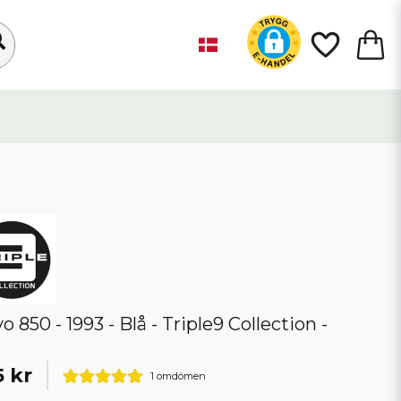
o 850 - 1993 - Blå - Triple9 Collection -
 kr
1 omdömen