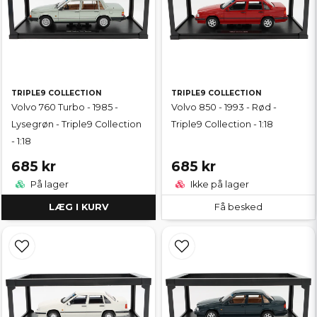
TRIPLE9 COLLECTION
TRIPLE9 COLLECTION
Volvo 760 Turbo - 1985 -
Volvo 850 - 1993 - Rød -
Lysegrøn - Triple9 Collection
Triple9 Collection - 1:18
- 1:18
685 kr
685 kr
På lager
Ikke på lager
LÆG I KURV
Få besked