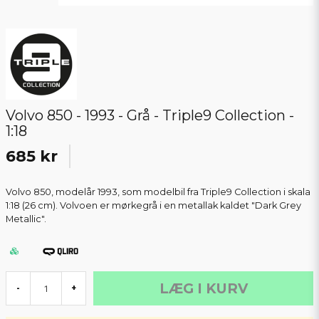
Volvo 850 - 1993 - Grå - Triple9 Collection -
1:18
685 kr
Volvo 850, modelår 1993, som modelbil fra Triple9 Collection i skala
1:18 (26 cm). Volvoen er mørkegrå i en metallak kaldet "Dark Grey
Metallic".
LÆG I KURV
-
+