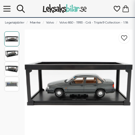
Legetøjsbiler
Mærke
Volvo
Volvo 850 - 1993 - Grå - Triple9 Collection - 1:18