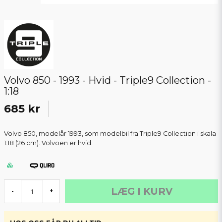
Volvo 850 - 1993 - Hvid - Triple9 Collection -
1:18
685 kr
Volvo 850, modelår 1993, som modelbil fra Triple9 Collection i skala
1:18 (26 cm). Volvoen er hvid.
LÆG I KURV
-
+