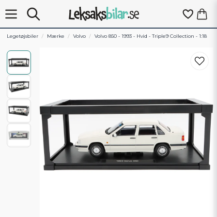
Legetøjsbiler
Mærke
Volvo
Volvo 850 - 1993 - Hvid - Triple9 Collection - 1:18