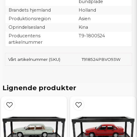
bundplade
Brandets hjemland
Holland
Produktionsregion
Asien
Oprindelsesland
Kina
Producentens
T9-1800524
artikelnummer
Vårt artikelnummer (SKU)
T918524PBVO93W
Lignende produkter