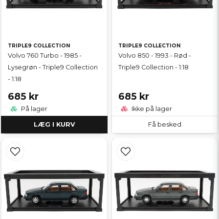
TRIPLE9 COLLECTION
TRIPLE9 COLLECTION
Volvo 760 Turbo - 1985 -
Volvo 850 - 1993 - Rød -
Lysegrøn - Triple9 Collection
Triple9 Collection - 1:18
- 1:18
685 kr
685 kr
På lager
Ikke på lager
LÆG I KURV
Få besked