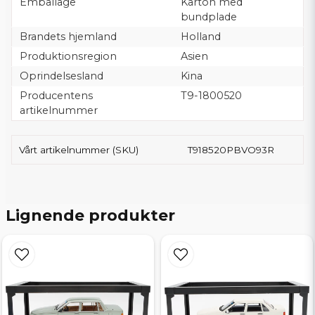
Emballage
Karton med
bundplade
Brandets hjemland
Holland
Produktionsregion
Asien
Oprindelsesland
Kina
Producentens
T9-1800520
artikelnummer
Vårt artikelnummer (SKU)
T918520PBVO93R
Lignende produkter