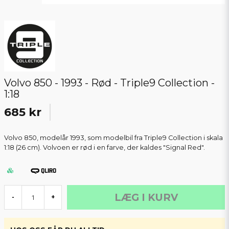
Volvo 850 - 1993 - Rød - Triple9 Collection -
1:18
685 kr
Volvo 850, modelår 1993, som modelbil fra Triple9 Collection i skala
1:18 (26 cm). Volvoen er rød i en farve, der kaldes "Signal Red".
LÆG I KURV
-
+