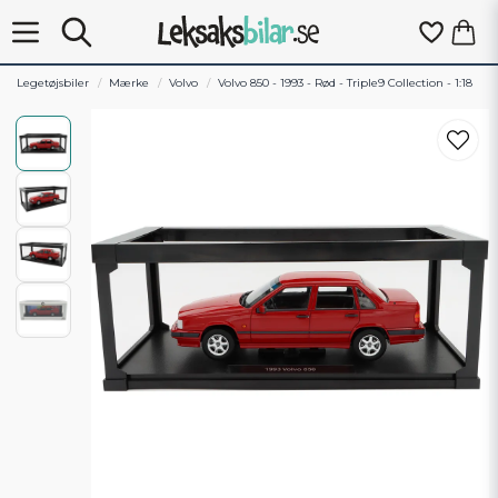
Legetøjsbiler
Mærke
Volvo
Volvo 850 - 1993 - Rød - Triple9 Collection - 1:18