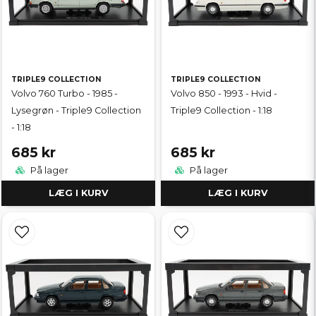
TRIPLE9 COLLECTION
TRIPLE9 COLLECTION
Volvo 760 Turbo - 1985 -
Volvo 850 - 1993 - Hvid -
Lysegrøn - Triple9 Collection
Triple9 Collection - 1:18
- 1:18
685 kr
685 kr
På lager
På lager
LÆG I KURV
LÆG I KURV