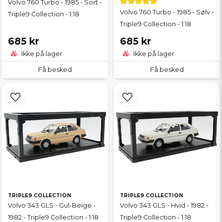
Volvo 760 Turbo - 1985 - Sort -
Volvo 760 Turbo - 1985 - Sølv -
Triple9 Collection - 1:18
Triple9 Collection - 1:18
685 kr
685 kr
Ikke på lager
Ikke på lager
Få besked
Få besked
TRIPLE9 COLLECTION
TRIPLE9 COLLECTION
Volvo 343 GLS - Gul-Beige -
Volvo 343 GLS - Hvid - 1982 -
1982 - Triple9 Collection - 1:18
Triple9 Collection - 1:18