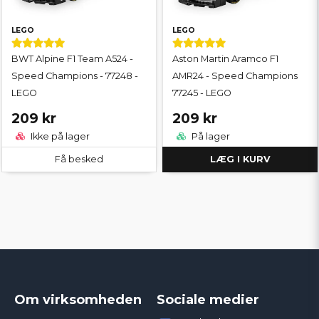
LEGO
LEGO
BWT Alpine F1 Team A524 -
Aston Martin Aramco F1
Speed Champions - 77248 -
AMR24 - Speed Champions
LEGO
77245 - LEGO
209 kr
209 kr
Ikke på lager
På lager
Få besked
LÆG I KURV
Om virksomheden
Sociale medier