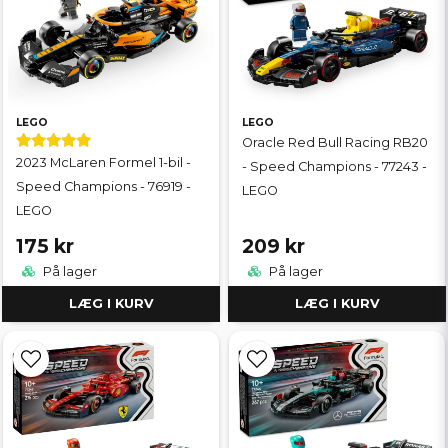
LEGO
LEGO
Oracle Red Bull Racing RB20
2023 McLaren Formel 1-bil -
- Speed Champions - 77243 -
Speed Champions - 76919 -
LEGO
LEGO
175 kr
209 kr
På lager
På lager
LÆG I KURV
LÆG I KURV