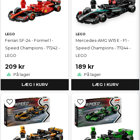
LEGO
LEGO
Ferrari SF-24 - Formel 1 -
Mercedes-AMG W15 E - F1 -
Speed Champions - 77242 -
Speed Champions - 77244 -
LEGO
LEGO
209 kr
189 kr
På lager
På lager
LÆG I KURV
LÆG I KURV