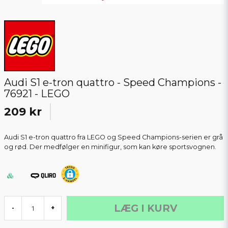
Audi S1 e-tron quattro - Speed Champions -
76921 - LEGO
209 kr
Audi S1 e-tron quattro fra LEGO og Speed Champions-serien er grå
og rød. Der medfølger en minifigur, som kan køre sportsvognen.
LÆG I KURV
-
+