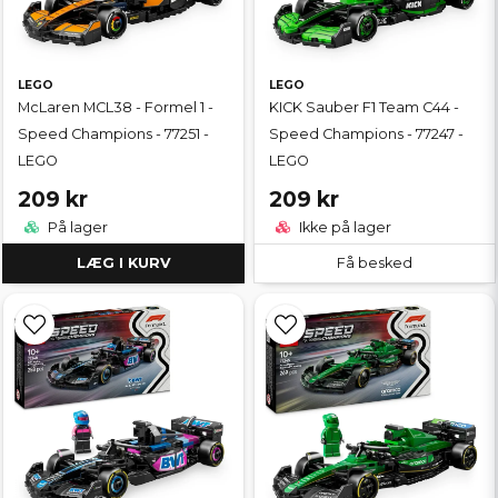
LEGO
LEGO
McLaren MCL38 - Formel 1 -
KICK Sauber F1 Team C44 -
Speed Champions - 77251 -
Speed Champions - 77247 -
LEGO
LEGO
209 kr
209 kr
På lager
Ikke på lager
LÆG I KURV
Få besked