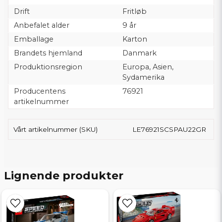
Drift
Fritløb
Anbefalet alder
9 år
Emballage
Karton
Brandets hjemland
Danmark
Produktionsregion
Europa, Asien,
Sydamerika
Producentens
76921
artikelnummer
Vårt artikelnummer (SKU)
LE76921SCSPAU22GR
Lignende produkter