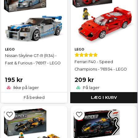
LEGO
LEGO
Nissan Skyline GT-R (R34) -
Ferrari F40 - Speed
Fast & Furious - 76917 - LEGO
Champions - 76934 - LEGO
195 kr
209 kr
Ikke på lager
På lager
Få besked
LÆG I KURV