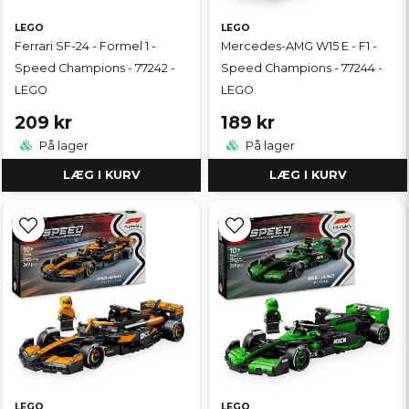
LEGO
LEGO
Ferrari SF-24 - Formel 1 -
Mercedes-AMG W15 E - F1 -
Speed Champions - 77242 -
Speed Champions - 77244 -
LEGO
LEGO
209 kr
189 kr
På lager
På lager
LÆG I KURV
LÆG I KURV
LEGO
LEGO