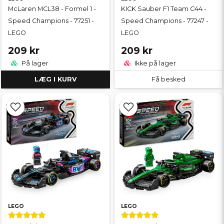
McLaren MCL38 - Formel 1 -
KICK Sauber F1 Team C44 -
Speed Champions - 77251 -
Speed Champions - 77247 -
LEGO
LEGO
209 kr
209 kr
På lager
Ikke på lager
LÆG I KURV
Få besked
LEGO
LEGO