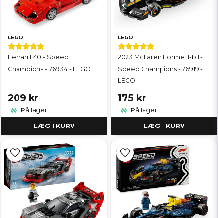
LEGO
LEGO
Ferrari F40 - Speed
2023 McLaren Formel 1-bil -
Champions - 76934 - LEGO
Speed Champions - 76919 -
LEGO
209 kr
175 kr
På lager
På lager
LÆG I KURV
LÆG I KURV