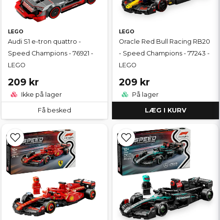
LEGO
LEGO
Audi S1 e-tron quattro -
Oracle Red Bull Racing RB20
Speed Champions - 76921 -
- Speed Champions - 77243 -
LEGO
LEGO
209 kr
209 kr
Ikke på lager
På lager
Få besked
LÆG I KURV