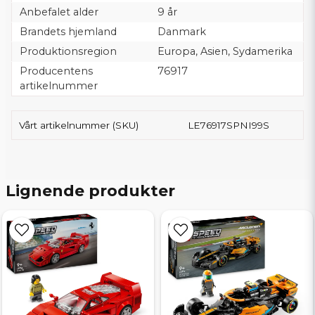
Anbefalet alder
9 år
Brandets hjemland
Danmark
Produktionsregion
Europa, Asien, Sydamerika
Producentens
76917
artikelnummer
Vårt artikelnummer (SKU)
LE76917SPNI99S
Lignende produkter